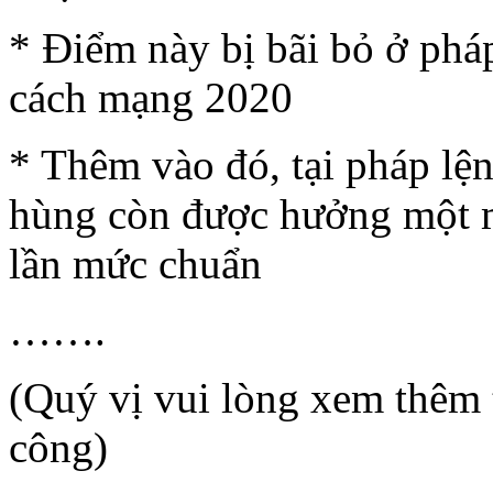
* Điểm này bị bãi bỏ ở phá
cách mạng 2020
* Thêm vào đó, tại pháp l
hùng còn được hưởng một m
lần mức chuẩn
…….
(Quý vị vui lòng xem thêm 
công)