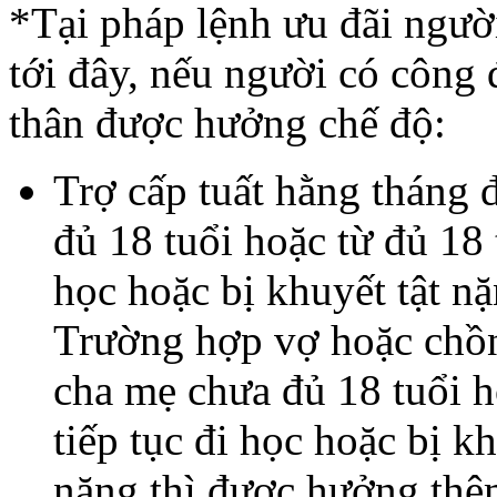
*Tại pháp lệnh ưu đãi ngườ
tới đây, nếu người có công 
thân được hưởng chế độ:
Trợ cấp tuất hằng tháng 
đủ 18 tuổi hoặc từ đủ 18 t
học hoặc bị khuyết tật nặ
Trường hợp vợ hoặc chồn
cha mẹ chưa đủ 18 tuổi h
tiếp tục đi học hoặc bị kh
nặng thì được hưởng thê