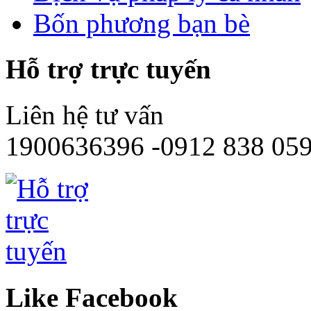
Bốn phương bạn bè
Hỗ trợ trực tuyến
Liên hệ tư vấn
1900636396 -0912 838 05
Like Facebook