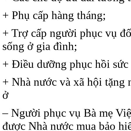
+ Phụ cấp hàng tháng;
+ Trợ cấp người phục vụ đ
sống ở gia đình;
+ Điều dưỡng phục hồi sức
+ Nhà nước và xã hội tặng n
ở
– Người phục vụ Bà mẹ Việ
được Nhà nước mua bảo hiể