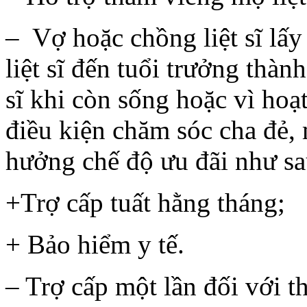
– Vợ hoặc chồng liệt sĩ lấ
liệt sĩ đến tuổi trưởng thàn
sĩ khi còn sống hoặc vì ho
điều kiện chăm sóc cha đẻ, m
hưởng chế độ ưu đãi như sa
+Trợ cấp tuất hằng tháng;
+ Bảo hiểm y tế.
– Trợ cấp một lần đối với 