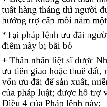
tuất hàng tháng thì người đ
hưởng trợ cấp mỗi năm một
*Tại pháp lệnh ưu đãi ngườ
điểm này bị bãi bỏ
+ Thân nhân liệt sĩ được N
ưu tiên giao hoặc thuê đất,
vốn ưu đãi để sản xuất, mi
của pháp luật; được hỗ trợ 
Điều 4 của Pháp lệnh này;