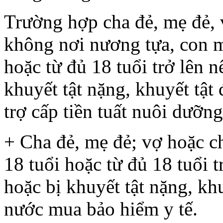
Trường hợp cha đẻ, mẹ đẻ,
không nơi nương tựa, con m
hoặc từ đủ 18 tuổi trở lên n
khuyết tật nặng, khuyết tậ
trợ cấp tiền tuất nuôi dưỡn
+ Cha đẻ, mẹ đẻ; vợ hoặc c
18 tuổi hoặc từ đủ 18 tuổi t
hoặc bị khuyết tật nặng, kh
nước mua bảo hiểm y tế.