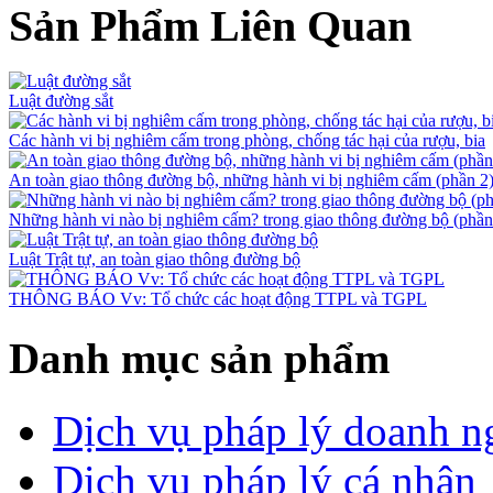
Sản Phẩm Liên Quan
Luật đường sắt
Các hành vi bị nghiêm cấm trong phòng, chống tác hại của rượu, bia
An toàn giao thông đường bộ, những hành vi bị nghiêm cấm (phần 2
Những hành vi nào bị nghiêm cấm? trong giao thông đường bộ (phần
Luật Trật tự, an toàn giao thông đường bộ
THÔNG BÁO Vv: Tổ chức các hoạt động TTPL và TGPL
Danh mục sản phẩm
Dịch vụ pháp lý doanh n
Dịch vụ pháp lý cá nhân