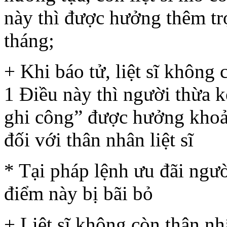
này thì được hưởng thêm tr
tháng;
+ Khi báo tử, liệt sĩ không
1 Điều này thì người thừa k
ghi công” được hưởng khoản
đối với thân nhân liệt sĩ
* Tại pháp lệnh ưu đãi ngư
điểm này bị bãi bỏ
+ Liệt sĩ không còn thân nh