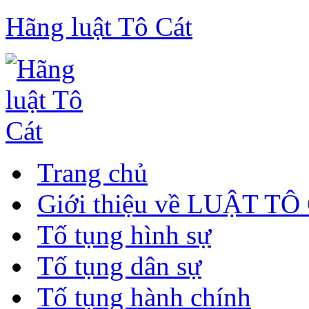
Hãng luật Tô Cát
Trang chủ
Giới thiệu về LUẬT TÔ
Tố tụng hình sự
Tố tụng dân sự
Tố tụng hành chính