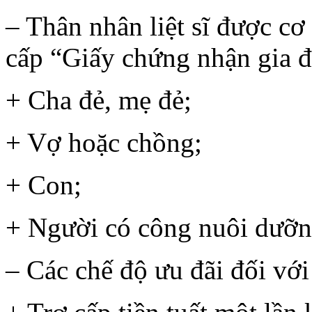
– Thân nhân liệt sĩ được c
cấp “Giấy chứng nhận gia đì
+ Cha đẻ, mẹ đẻ;
+ Vợ hoặc chồng;
+ Con;
+ Người có công nuôi dưỡng 
– Các chế độ ưu đãi đối với