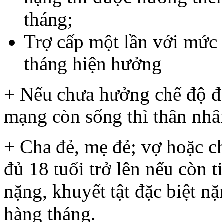
tháng;
Trợ cấp một lần với mức 
tháng hiện hưởng
+ Nếu chưa hưởng chế độ đ
mạng còn sống thì thân nhâ
+ Cha đẻ, mẹ đẻ; vợ hoặc c
đủ 18 tuổi trở lên nếu còn t
nặng, khuyết tật đặc biệt n
hàng tháng.