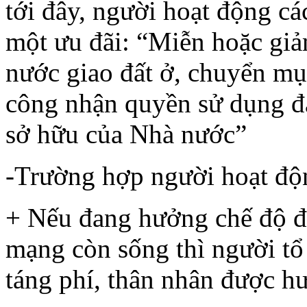
tới đây, người hoạt động 
một ưu đãi: “Miễn hoặc giả
nước giao đất ở, chuyển mục
công nhận quyền sử dụng đấ
sở hữu của Nhà nước”
-Trường hợp người hoạt độ
+ Nếu đang hưởng chế độ đ
mạng còn sống thì người tổ
táng phí, thân nhân được h