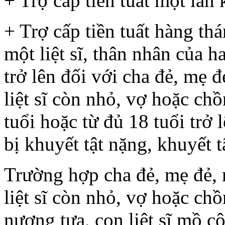
+ Trợ cấp tiền tuất một lần 
+ Trợ cấp tiền tuất hàng th
một liệt sĩ, thân nhân của hai
trở lên đối với cha đẻ, mẹ 
liệt sĩ còn nhỏ, vợ hoặc chồn
tuổi hoặc từ đủ 18 tuổi trở 
bị khuyết tật nặng, khuyết t
Trường hợp cha đẻ, mẹ đẻ,
liệt sĩ còn nhỏ, vợ hoặc chồ
nương tựa, con liệt sĩ mồ c