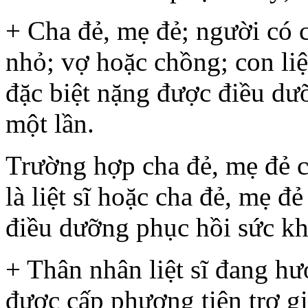
+ Cha đẻ, mẹ đẻ; người có c
nhỏ; vợ hoặc chồng; con liệt
đặc biệt nặng được điều dư
một lần.
Trường hợp cha đẻ, mẹ đẻ 
là liệt sĩ hoặc cha đẻ, mẹ đẻ
điều dưỡng phục hồi sức k
+ Thân nhân liệt sĩ đang hư
được cấp phương tiện trợ gi