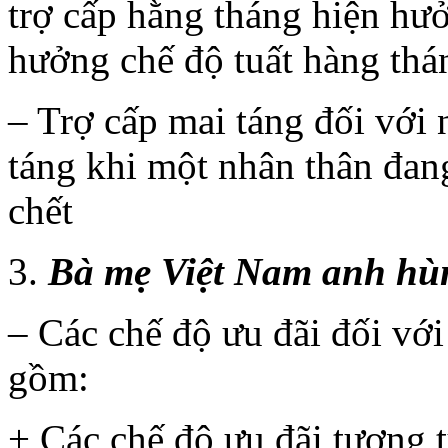
trợ cấp hằng tháng hiện hư
hưởng chế độ tuất hàng thá
– Trợ cấp mai táng đối với 
táng khi một nhân thân đan
chết
Bà mẹ Việt Nam anh hù
– Các chế độ ưu đãi đối vớ
gồm:
+ Các chế độ ưu đãi tương tự