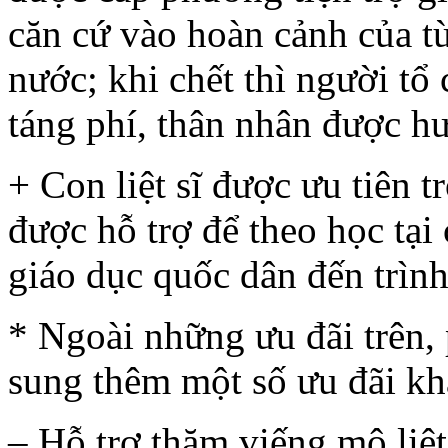
căn cứ vào hoàn cảnh của t
nước; khi chết thì người t
táng phí, thân nhân được h
+ Con liệt sĩ được ưu tiên t
được hỗ trợ để theo học tại
giáo dục quốc dân đến trình
* Ngoài những ưu đãi trên,
sung thêm một số ưu đãi khá
– Hỗ trợ thăm viếng mộ liệt s