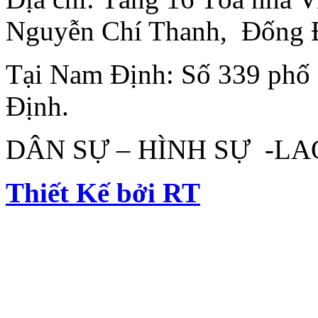
Nguyễn Chí Thanh, Đống 
Tại Nam Định: Số 339 phố
Định.
DÂN SỰ – HÌNH SỰ -L
Thiết Kế bởi RT