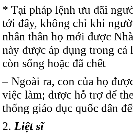
* Tại pháp lệnh ưu đãi ngư
tới đây, không chỉ khi ngườ
nhân thân họ mới được Nhà
này được áp dụng trong cả 
còn sống hoặc đã chết
– Ngoài ra, con của họ được
việc làm; được hỗ trợ để th
thống giáo dục quốc dân đến
Liệt sĩ