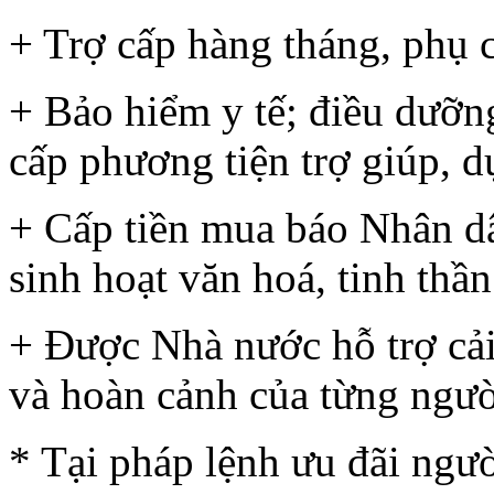
+ Trợ cấp hàng tháng, phụ 
+ Bảo hiểm y tế; điều dưỡn
cấp phương tiện trợ giúp, d
+ Cấp tiền mua báo Nhân dâ
sinh hoạt văn hoá, tinh thầ
+ Được Nhà nước hỗ trợ cải
và hoàn cảnh của từng ngườ
* Tại pháp lệnh ưu đãi ngư