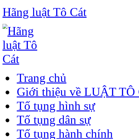
Hãng luật Tô Cát
Trang chủ
Giới thiệu về LUẬT TÔ
Tố tụng hình sự
Tố tụng dân sự
Tố tụng hành chính