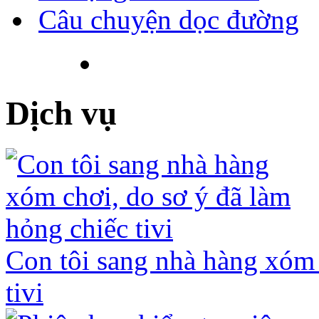
Câu chuyện dọc đường
Dịch vụ
Con tôi sang nhà hàng xóm 
tivi