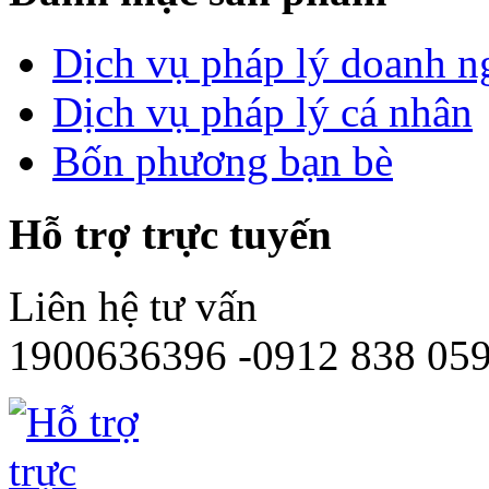
Dịch vụ pháp lý doanh n
Dịch vụ pháp lý cá nhân
Bốn phương bạn bè
Hỗ trợ trực tuyến
Liên hệ tư vấn
1900636396 -0912 838 05