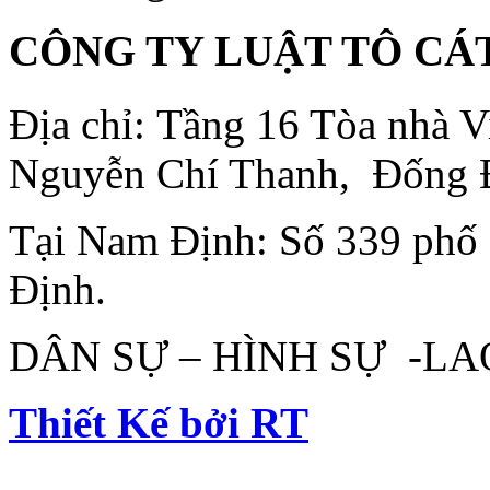
CÔNG TY LUẬT TÔ CÁ
Địa chỉ: Tầng 16 Tòa nhà
Nguyễn Chí Thanh, Đống 
Tại Nam Định: Số 339 phố
Định.
DÂN SỰ – HÌNH SỰ -L
Thiết Kế bởi RT