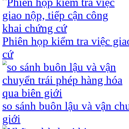
Phiên họp kiểm tra việc gia
cứ
so sánh buôn lậu và vận ch
giới