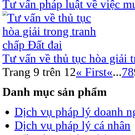
Tư vấn pháp luật về việc m
Tư vấn về thủ tục hòa giải 
Trang 9 trên 12
« First
«
...
7
8
Danh mục sản phẩm
Dịch vụ pháp lý doanh n
Dịch vụ pháp lý cá nhân