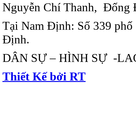
Nguyễn Chí Thanh, Đống 
Tại Nam Định: Số 339 phố
Định.
DÂN SỰ – HÌNH SỰ -L
Thiết Kế bởi RT