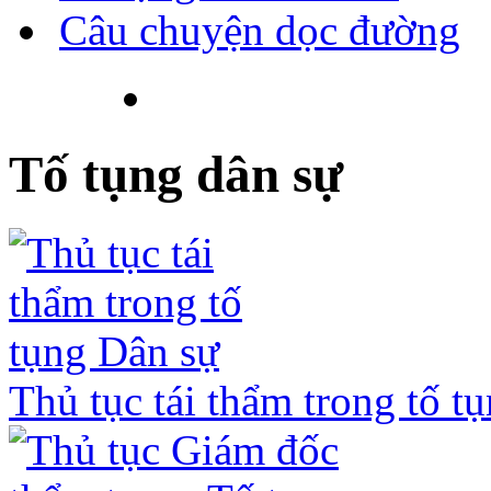
Câu chuyện dọc đường
Tố tụng dân sự
Thủ tục tái thẩm trong tố t