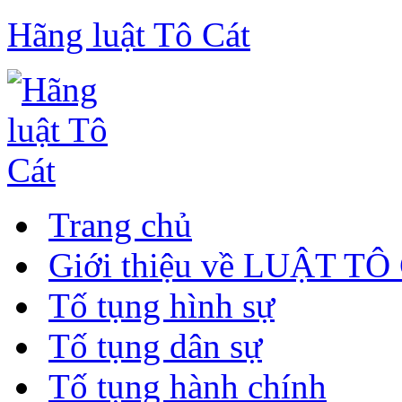
Hãng luật Tô Cát
Trang chủ
Giới thiệu về LUẬT TÔ
Tố tụng hình sự
Tố tụng dân sự
Tố tụng hành chính