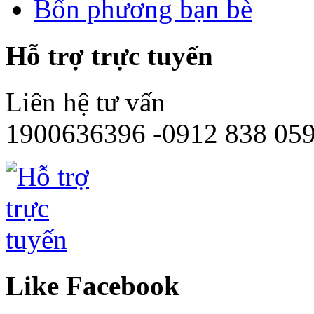
Bốn phương bạn bè
Hỗ trợ trực tuyến
Liên hệ tư vấn
1900636396 -0912 838 05
Like Facebook