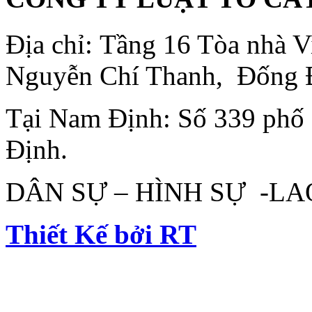
Địa chỉ: Tầng 16 Tòa nhà
Nguyễn Chí Thanh, Đống 
Tại Nam Định: Số 339 phố
Định.
DÂN SỰ – HÌNH SỰ -L
Thiết Kế bởi RT