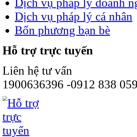
Dịch vụ pháp lý doanh n
Dịch vụ pháp lý cá nhân
Bốn phương bạn bè
Hỗ trợ trực tuyến
Liên hệ tư vấn
1900636396 -0912 838 05