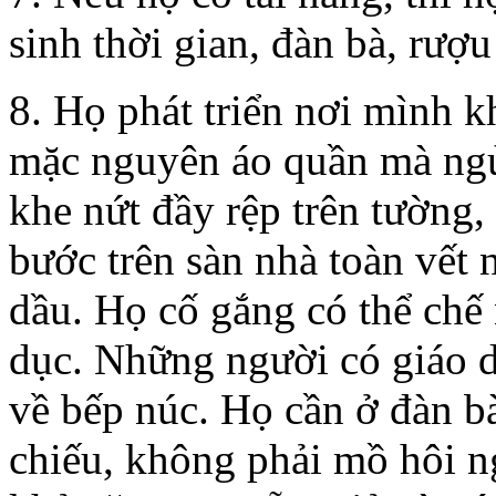
sinh thời gian, đàn bà, rư
8. Họ phát triển nơi mình 
mặc nguyên áo quần mà ngủ
khe nứt đầy rệp trên tường,
bước trên sàn nhà toàn vết 
dầu. Họ cố gắng có thể chế
dục. Những người có giáo 
về bếp núc. Họ cần ở đàn 
chiếu, không phải mồ hôi n