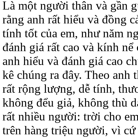
Là một người thân và gần g
rằng anh rất hiểu và đồng 
tính tốt của em, như năm ng
đánh giá rất cao và kính n
anh hiểu và đánh giá cao ch
kê chúng ra đây. Theo anh 
rất rộng lượng, dễ tính, th
không đểu giả, không thù 
rất nhiều người: trời cho e
trên hàng triệu người, vì c