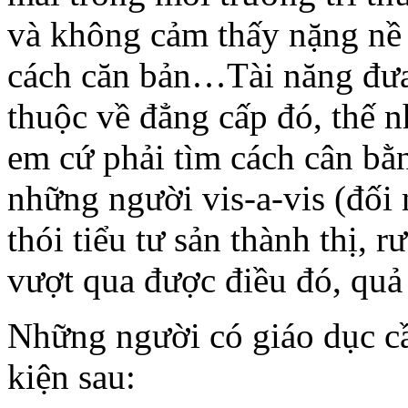
và không cảm thấy nặng nề 
cách căn bản…Tài năng đưa
thuộc về đẳng cấp đó, thế 
em cứ phải tìm cách cân bằ
những người vis-a-vis (đối
thói tiểu tư sản thành thị,
vượt qua được điều đó, quả 
Những người có giáo dục c
kiện sau: