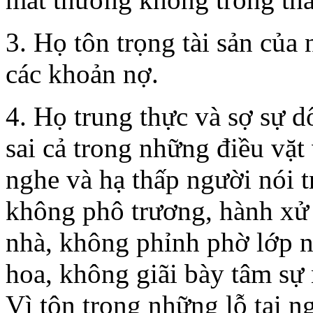
3. Họ tôn trọng tài sản của 
các khoản nợ.
4. Họ trung thực và sợ sự d
sai cả trong những điều vặt
nghe và hạ thấp người nói 
không phô trương, hành xử
nhà, không phỉnh phờ lớp 
hoa, không giãi bày tâm sự
Vì tôn trọng những lỗ tai n