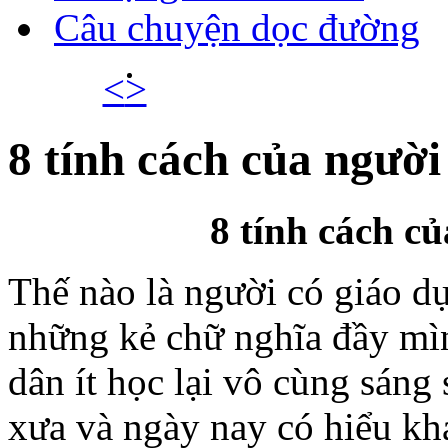
Câu chuyện dọc đường
<
>
8 tính cách của người
8 tính cách củ
Thế nào là người có giáo dụ
những kẻ chữ nghĩa đầy mì
dân ít học lại vô cùng sáng
xưa và ngày nay có hiểu kh