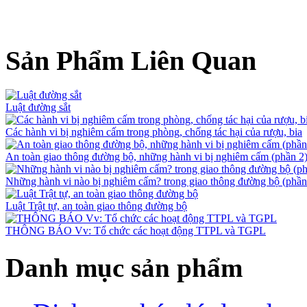
Sản Phẩm Liên Quan
Luật đường sắt
Các hành vi bị nghiêm cấm trong phòng, chống tác hại của rượu, bia
An toàn giao thông đường bộ, những hành vi bị nghiêm cấm (phần 2
Những hành vi nào bị nghiêm cấm? trong giao thông đường bộ (phần
Luật Trật tự, an toàn giao thông đường bộ
THÔNG BÁO Vv: Tổ chức các hoạt động TTPL và TGPL
Danh mục sản phẩm