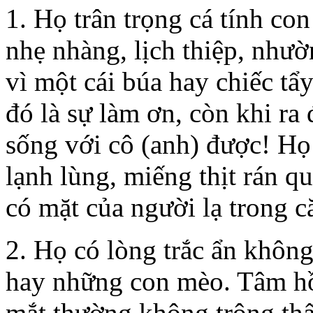
1. Họ trân trọng cá tính co
nhẹ nhàng, lịch thiệp, nh
vì một cái búa hay chiếc tẩy
đó là sự làm ơn, còn khi ra
sống với cô (anh) được! Họ
lạnh lùng, miếng thịt rán q
có mặt của người lạ trong
2. Họ có lòng trắc ẩn khôn
hay những con mèo. Tâm hồ
mắt thường không trông t