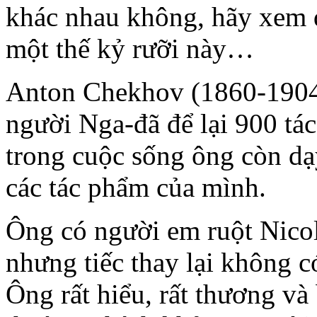
khác nhau không, hãy xem 
một thế kỷ rưỡi này…
Anton Chekhov (1860-1904) 
người Nga-đã để lại 900 tác
trong cuộc sống ông còn dạ
các tác phẩm của mình.
Ông có người em ruột Nicola
nhưng tiếc thay lại không c
Ông rất hiểu, rất thương v