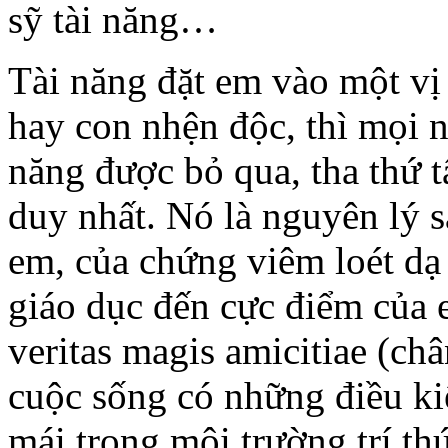
sỹ tài năng…
Tài năng đặt em vào một vị 
hay con nhện độc, thì mọi n
năng được bỏ qua, tha thứ t
duy nhất. Nó là nguyên lý s
em, của chứng viêm loét dạ
giáo dục đến cực điểm của 
veritas magis amicitiae (ch
cuộc sống có những điều k
mái trong môi trường trí th