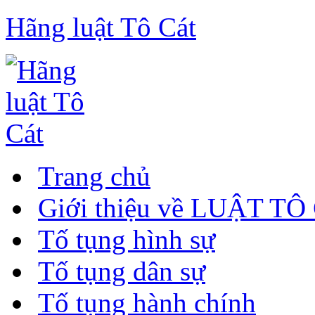
Hãng luật Tô Cát
Trang chủ
Giới thiệu về LUẬT TÔ
Tố tụng hình sự
Tố tụng dân sự
Tố tụng hành chính