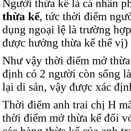
Người thừa kế là cá nhân p
thừa kế
, tức thời điểm ngư
dụng ngoại lệ là trường hợ
được hưởng thừa kế thế vị)
Như vậy thời điểm mở thừa 
định có 2 người còn sống là
lại di sản, vậy được xác địn
Thời điểm anh trai chị H m
thời điểm mở thừa kế đối vớ
các hàng thừa kế của anh tr