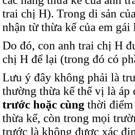
trai chị H). Trong di sản củ
nhận từ thừa kế của em gái 
Do đó, con anh trai chị H đ
chị H để lại (trong đó có ph
Lưu ý đây không phải là trư
thường thừa kế thế vị là á
trước hoặc cùng
thời điểm 
thừa kế, còn trong mọi trườ
trước là không được xác địn