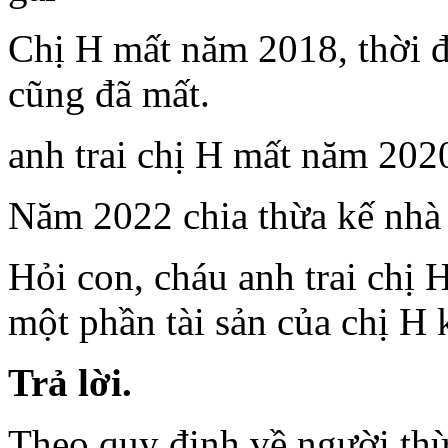
Chị H mất năm 2018, thời đ
cũng đã mất.
anh trai chị H mất năm 202
Năm 2022 chia thừa kế nhà 
Hỏi con, cháu anh trai chị 
một phần tài sản của chị H
Trả lời.
Theo quy định về người th