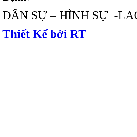
DÂN SỰ – HÌNH SỰ -L
Thiết Kế bởi RT