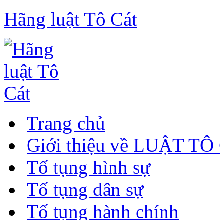
Hãng luật Tô Cát
Trang chủ
Giới thiệu về LUẬT TÔ
Tố tụng hình sự
Tố tụng dân sự
Tố tụng hành chính