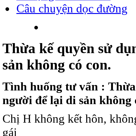
Câu chuyện dọc đường
Thừa kế quyền sử dụng
sản không có con.
Tình huống tư vấn : Thừa
người để lại di sản không
Chị H không kết hôn, không
gái