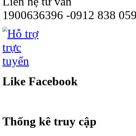
Liên hệ tư vấn
1900636396 -0912 838 05
Like Facebook
Thống kê truy cập