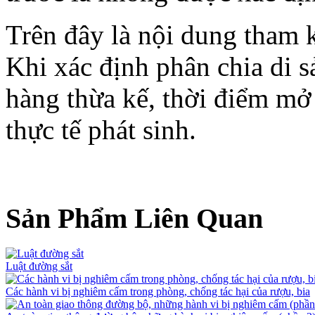
Trên đây là nội dung tham 
Khi xác định phân chia di s
hàng thừa kế, thời điểm mở 
thực tế phát sinh.
Sản Phẩm Liên Quan
Luật đường sắt
Các hành vi bị nghiêm cấm trong phòng, chống tác hại của rượu, bia