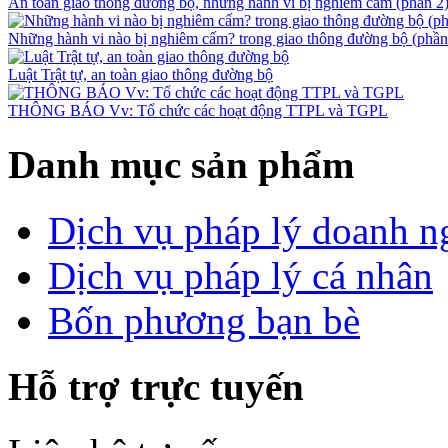
An toàn giao thông đường bộ, những hành vi bị nghiêm cấm (phần 2
Những hành vi nào bị nghiêm cấm? trong giao thông đường bộ (phần
Luật Trật tự, an toàn giao thông đường bộ
THÔNG BÁO Vv: Tổ chức các hoạt động TTPL và TGPL
Danh mục sản phẩm
Dịch vụ pháp lý doanh n
Dịch vụ pháp lý cá nhân
Bốn phương bạn bè
Hỗ trợ trực tuyến