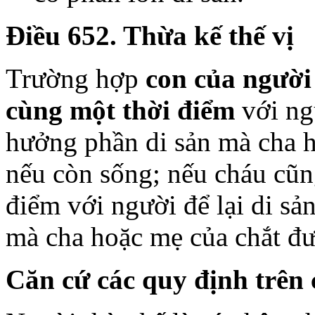
Điều 652. Thừa kế thế vị
Trường hợp
con của người 
cùng một thời điểm
với ngư
hưởng phần di sản mà cha 
nếu còn sống; nếu cháu cũn
điểm với người để lại di sả
mà cha hoặc mẹ của chắt đ
Căn cứ các quy định trên 