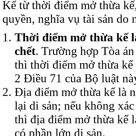
Kể từ thời điểm mở thừa kế
quyền, nghĩa vụ tài sản do n
Thời điểm mở thừa kế là
chết
. Trường hợp Tòa án 
thì thời điểm mở thừa kế
2 Điều 71 của Bộ luật nà
Địa điểm mở thừa kế là n
lại di sản; nếu không xác
thì địa điểm mở thừa kế l
có phần lớn di sản.