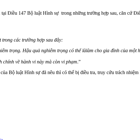
danh tại Điều 147 Bộ luật Hình sự trong những trường hợp sau, căn c
ột trong các trường hợp sau đây:
iêm trọng. Hậu quả nghiêm trọng có thể làlàm cho gia đình của một ho
h chính về hành vi này mà còn vi phạm
.”
a Bộ luật Hình sự đã nêu thì có thể bị điều tra, truy cứu trách nhiệm 