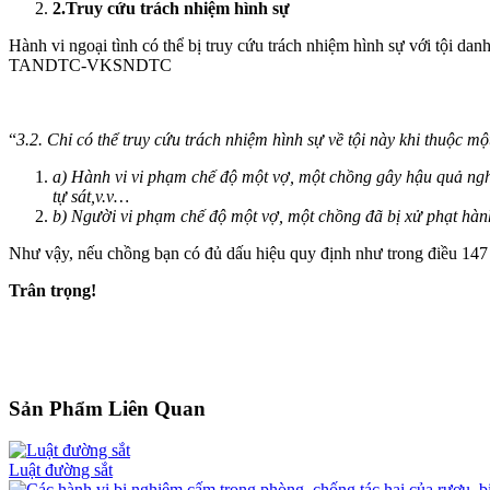
2.Truy cứu trách nhiệm hình sự
Hành vi ngoại tình có thể bị truy cứu trách nhiệm hình sự với tội 
TANDTC-VKSNDTC
“
3.2. Chỉ có thể truy cứu trách nhiệm hình sự về tội này khi thuộc m
a) Hành vi vi phạm chế độ một vợ, một chồng gây hậu quả ngh
tự sát,v.v…
b) Người vi phạm chế độ một vợ, một chồng đã bị xử phạt hàn
Như vậy, nếu chồng bạn có đủ dấu hiệu quy định như trong điều 147 củ
Trân trọng!
Sản Phẩm Liên Quan
Luật đường sắt