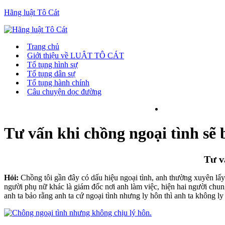
Hãng luật Tô Cát
Trang chủ
Giới thiệu về LUẬT TÔ CÁT
Tố tụng hình sự
Tố tụng dân sự
Tố tụng hành chính
Câu chuyện dọc đường
Tư vấn khi chồng ngoại tình sẽ 
Tư v
Hỏi:
Chồng tôi gần đây có dấu hiệu ngoại tình, anh thường xuyên lấy lí
người phụ nữ khác là giám đốc nơi anh làm việc, hiện hai người chun
anh ta bảo rằng anh ta cứ ngoại tình nhưng ly hôn thì anh ta không ly 