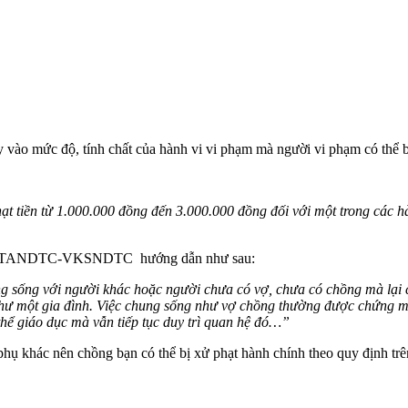
 vào mức độ, tính chất của hành vi vi phạm mà người vi phạm có thể bị
ạt tiền từ 1.000.000 đồng đến 3.000.000 đồng đối với một trong các
BCA-TANDTC-VKSNDTC hướng dẫn như sau:
g sống với người khác hoặc người chưa có vợ, chưa có chồng mà lại c
hư một gia đình. Việc chung sống như vợ chồng thường được chứng m
thể giáo dục mà vẫn tiếp tục duy trì quan hệ đó…”
phụ khác nên chồng bạn có thể bị xử phạt hành chính theo quy định trê