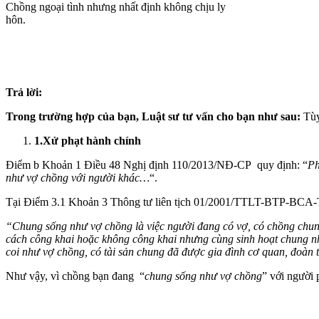
Chồng ngoại tình nhưng nhất định không chịu ly
hôn.
Trả lời:
Trong trường hợp của bạn, Luật sư tư vấn cho bạn như sau:
Tùy
1.Xử phạt hành chính
Điểm b Khoản 1 Điều 48 Nghị định 110/2013/NĐ-CP quy định: “
Ph
như vợ chồng với người khác…
“.
Tại Điểm 3.1 Khoản 3 Thông tư liên tịch 01/2001/TTLT-BTP-
“Chung sống như vợ chồng là việc người đang có vợ, có chồng chun
cách công khai hoặc không công khai nhưng cùng sinh hoạt chung n
coi như vợ chồng, có tài sản chung đã được gia đình cơ quan, đoàn 
Như vậy, vì chồng bạn đang “
chung sống như vợ chồng
” với người 