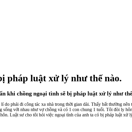
bị pháp luật xử lý như thế nào.
ấn khi chồng ngoại tình sẽ bị pháp luật xử lý như thế
 do phải đi công tác xa nhà trong thời gian dài. Thấy bất thường nên tôi
g sống với nhau như vợ chồng và có 1 con chung 1 tuổi. Tôi đòi ly hô
hôn. Luật sư cho tôi hỏi việc ngoại tình của anh ta có bị pháp luật xử 