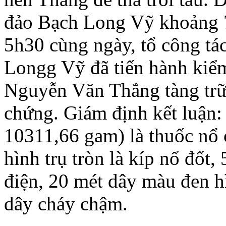
đảo Bạch Long Vỹ khoảng 
5h30 cùng ngày, tổ công t
Longg Vỹ đã tiến hành kiểm 
Nguyễn Văn Thắng tàng trữ t
chứng. Giám định kết luận: 
10311,66 gam) là thuốc nổ 
hình trụ tròn là kíp nổ đốt, 
điện, 20 mét dây màu đen h
dây cháy chậm.