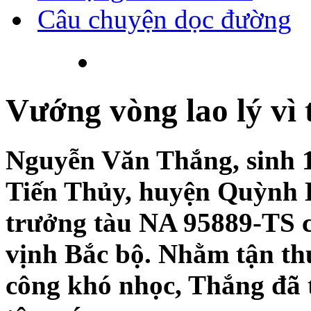
Câu chuyện dọc đường
Vướng vòng lao lý vì 
Nguyễn Văn Thắng, sinh 1
Tiến Thủy, huyện Quỳnh L
trưởng tàu NA 95889-TS c
vịnh Bắc bộ. Nhằm tận t
công khó nhọc, Thắng đã 