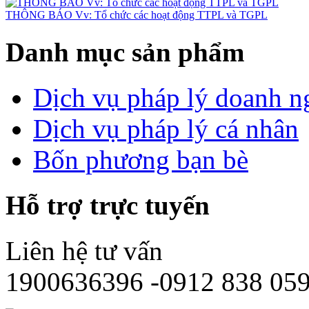
THÔNG BÁO Vv: Tổ chức các hoạt động TTPL và TGPL
Danh mục sản phẩm
Dịch vụ pháp lý doanh n
Dịch vụ pháp lý cá nhân
Bốn phương bạn bè
Hỗ trợ trực tuyến
Liên hệ tư vấn
1900636396 -0912 838 05