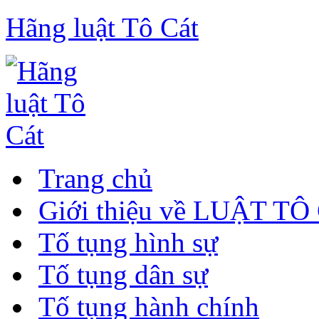
Hãng luật Tô Cát
Trang chủ
Giới thiệu về LUẬT TÔ
Tố tụng hình sự
Tố tụng dân sự
Tố tụng hành chính