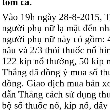
tôm cá.
Vào 19h ngày 28-8-2015, T
người phụ nữ lạ mặt đến nh
người phụ nữ này có gồm: 4
nâu và 2/3 thỏi thuốc nổ hì
122 kíp nổ thường, 50 kíp 
Thắng đã đồng ý mua số thuố
đồng. Giao dịch mua bán x
dẫn Thắng cách sử dụng th
bộ số thuốc nổ, kíp nổ, dâ