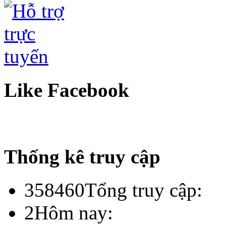
Like Facebook
Thống kê truy cập
358460
Tổng truy cập:
2
Hôm nay: