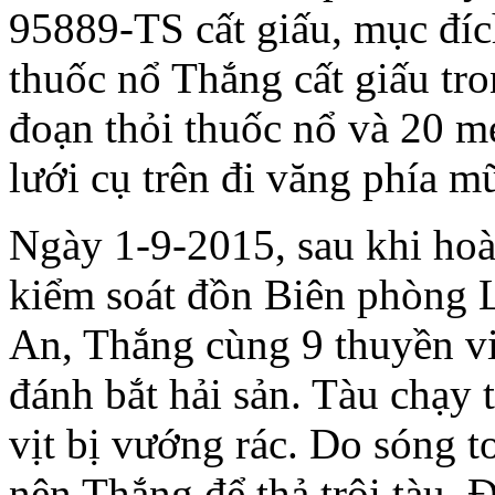
95889-TS cất giấu, mục đích
thuốc nổ Thắng cất giấu tro
đoạn thỏi thuốc nổ và 20 mé
lưới cụ trên đi văng phía mũ
Ngày 1-9-2015, sau khi hoàn
kiểm soát đồn Biên phòng
An, Thắng cùng 9 thuyền vi
đánh bắt hải sản. Tàu chạy 
vịt bị vướng rác. Do sóng t
nên Thắng để thả trôi tàu. 