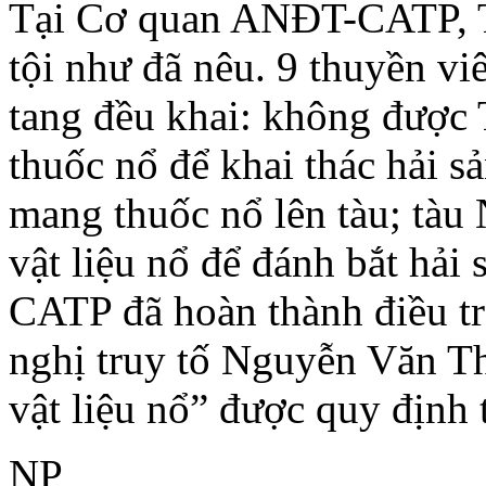
Tại Cơ quan ANĐT-CATP, T
tội như đã nêu. 9 thuyền vi
tang đều khai: không được 
thuốc nổ để khai thác hải s
mang thuốc nổ lên tàu; tà
vật liệu nổ để đánh bắt hả
CATP đã hoàn thành điều t
nghị truy tố Nguyễn Văn Th
vật liệu nổ” được quy định
NP