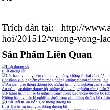
Trích dẫn tại: http://www.
hoi/201512/vuong-vong-lao
Sản Phẩm Liên Quan
Luật đường sắt
Các hành vi bị nghiêm cấm trong phòng, chống tác hại của rượu, bia
An toàn giao thông đường bộ, những hành vi bị nghiêm cấm (phần 2
Những hành vi nào bị nghiêm cấm? trong giao thông đường bộ (phần
Luật Trật tự, an toàn giao thông đường bộ