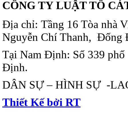
CÔNG TY LUẬT TÔ CÁ
Địa chỉ: Tầng 16 Tòa nhà
Nguyễn Chí Thanh, Đống 
Tại Nam Định: Số 339 phố
Định.
DÂN SỰ – HÌNH SỰ -L
Thiết Kế bởi RT