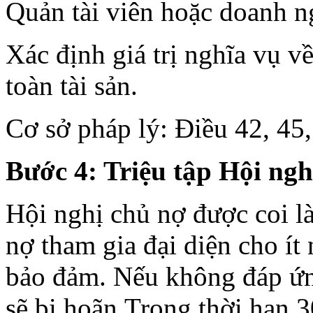
Quản tài viên hoặc doanh ng
Xác định giá trị nghĩa vụ về
toàn tài sản.
Cơ sở pháp lý: Điều 42, 45
Bước 4: Triệu tập Hội ngh
Hội nghị chủ nợ được coi là
nợ tham gia đại diện cho í
bảo đảm. Nếu không đáp ứng
sẽ bị hoãn.Trong thời hạn 