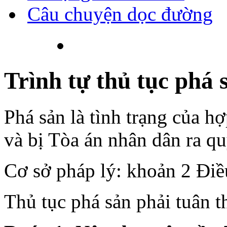
Câu chuyện dọc đường
Trình tự thủ tục phá 
Phá sản là tình trạng của h
và bị Tòa án nhân dân ra qu
Cơ sở pháp lý: khoản 2 Điề
Thủ tục phá sản phải tuân t