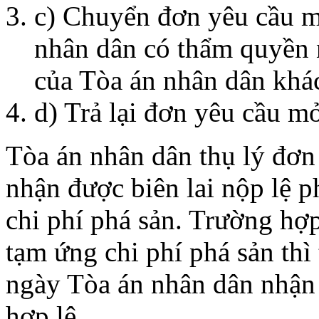
c) Chuyển đơn yêu cầu m
nhân dân có thẩm quyền 
của Tòa án nhân dân khá
d) Trả lại đơn yêu cầu mở
Tòa án nhân dân thụ lý đơn
nhận được biên lai nộp lệ p
chi phí phá sản. Trường hợp
tạm ứng chi phí phá sản thì 
ngày Tòa án nhân dân nhận 
hợp lệ.