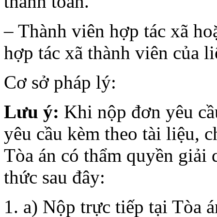
thanh toán.
– Thành viên hợp tác xã hoặ
hợp tác xã thành viên của li
Cơ sở pháp lý:
Lưu ý:
Khi nộp đơn yêu cầu
yêu cầu kèm theo tài liệu,
Tòa án có thẩm quyền giải 
thức sau đây:
a) Nộp trực tiếp tại Tòa á