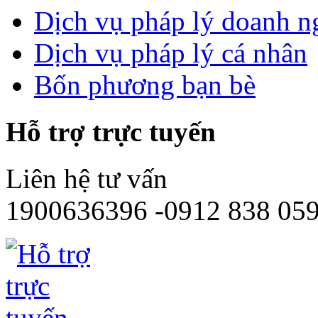
Dịch vụ pháp lý doanh n
Dịch vụ pháp lý cá nhân
Bốn phương bạn bè
Hỗ trợ trực tuyến
Liên hệ tư vấn
1900636396 -0912 838 05