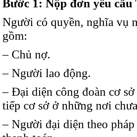
Bước 1: Nộp đơn yêu cầu 
Người có quyền, nghĩa vụ 
gồm:
– Chủ nợ.
– Người lao động.
– Đại diện công đoàn cơ sở
tiếp cơ sở ở những nơi chưa
– Người đại diện theo pháp 