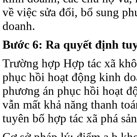
về việc sửa đổi, bổ sung p
doanh.
Bước 6: Ra quyết định tuy
Trường hợp Hợp tác xã khô
phục hồi hoạt động kinh do
phương án phục hồi hoạt đ
vẫn mất khả năng thanh toá
tuyên bố hợp tác xã phá sản
Cơ sở pháp lý: điểm a,b kh