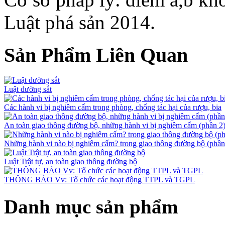
Luật phá sản 2014.
Sản Phẩm Liên Quan
Luật đường sắt
Các hành vi bị nghiêm cấm trong phòng, chống tác hại của rượu, bia
An toàn giao thông đường bộ, những hành vi bị nghiêm cấm (phần 2
Những hành vi nào bị nghiêm cấm? trong giao thông đường bộ (phần
Luật Trật tự, an toàn giao thông đường bộ
THÔNG BÁO Vv: Tổ chức các hoạt động TTPL và TGPL
Danh mục sản phẩm