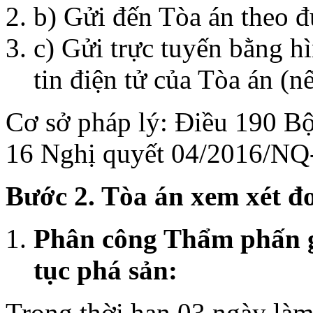
b) Gửi đến Tòa án theo 
c) Gửi trực tuyến bằng h
tin điện tử của Tòa án (n
Cơ sở pháp lý: Điều 190 Bộ
16 Nghị quyết 04/2016/N
Bước 2. Tòa án xem xét đ
Phân công Thẩm phấn g
tục phá sản:
Trong thời hạn 03 ngày làm