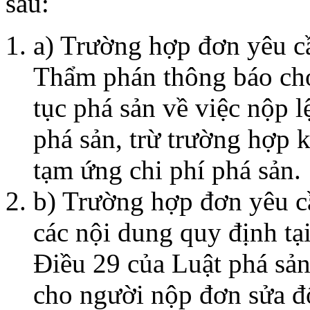
sau:
a) Trường hợp đơn yêu cầ
Thẩm phán thông báo ch
tục phá sản về việc nộp l
phá sản, trừ trường hợp 
tạm ứng chi phí phá sản.
b) Trường hợp đơn yêu c
các nội dung quy định tạ
Điều 29 của Luật phá sả
cho người nộp đơn sửa đ