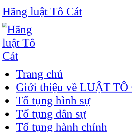
Hãng luật Tô Cát
Trang chủ
Giới thiệu về LUẬT TÔ
Tố tụng hình sự
Tố tụng dân sự
Tố tụng hành chính