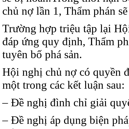
chủ nợ lần 1, Thẩm phán sẽ 
Trường hợp triệu tập lại Hộ
đáp ứng quy định, Thẩm phá
tuyên bố phá sản.
Hội nghị chủ nợ có quyền đ
một trong các kết luận sau:
– Đề nghị đình chỉ giải quy
– Đề nghị áp dụng biện phá